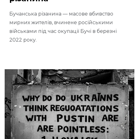
Бучанська різанина — масове вбивство
мирних жителів, вчинене російськими
військами під час окупації Бучі в березні
2022 року.