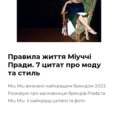
Правила життя Міуччі
Пради. 7 цитат про моду
та стиль
Miu Miu визнано найкращим брендом 2023.
Розказую про засновницю брендів Prada та
Miu Miu. Її найкращі цитати та фото.