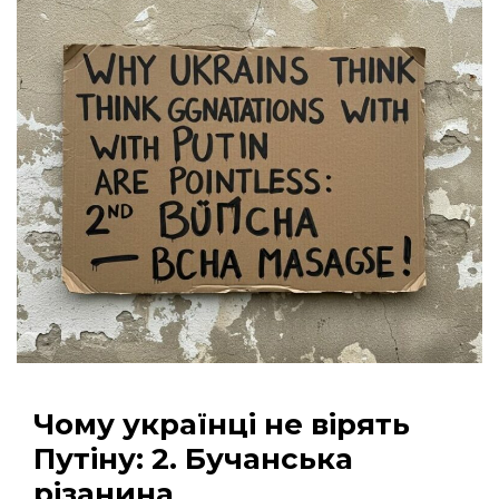
Чому українці не вірять
Путіну: 2. Бучанська
різанина