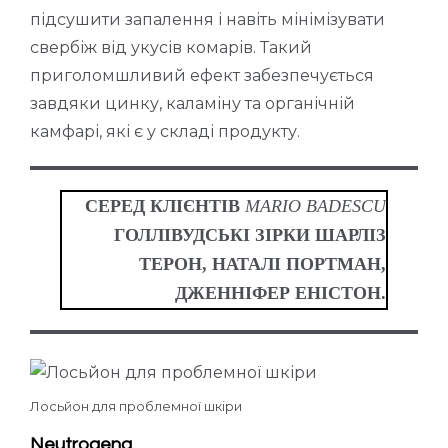
підсушити запалення і навіть мінімізувати
свербіж від укусів комарів. Такий
приголомшливий ефект забезпечується
завдяки цинку, каламіну та органічній
камфарі, які є у складі продукту.
СЕРЕД КЛІЄНТІВ
MARIO BADESCU
ГОЛЛІВУДСЬКІ ЗІРКИ ШАРЛІЗ
ТЕРОН, НАТАЛІ ПОРТМАН,
ДЖЕННІФЕР ЕНІСТОН.
Лосьйон для проблемної шкіри
Neutrogena