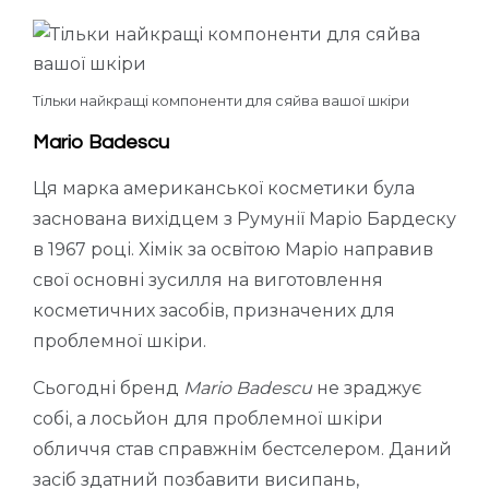
Тільки найкращі компоненти для сяйва вашої шкіри
Mario Badescu
Ця марка американської косметики була
заснована вихідцем з Румунії Маріо Бардеску
в 1967 році. Хімік за освітою Маріо направив
свої основні зусилля на виготовлення
косметичних засобів, призначених для
проблемної шкіри.
Сьогодні бренд
Mario Badescu
не зраджує
собі, а лосьйон для проблемної шкіри
обличчя став справжнім бестселером. Даний
засіб здатний позбавити висипань,