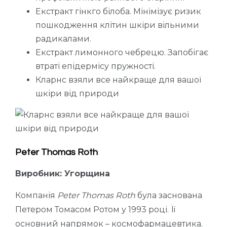
Екстракт гінкго білоба. Мінімізує ризик
пошкодження клітин шкіри вільними
радикалами.
Екстракт лимонного чебрецю. Запобігає
втраті епідермісу пружності.
Кларнс взяли все найкраще для вашої
шкіри від природи
Peter Thomas Roth
Виробник: Угорщина
Компанія
Peter Thomas Roth
була заснована
Петером Томасом Ротом у 1993 році. Її
основний напрямок – космофармацевтика.