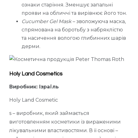
ознаки старіння. Зменшує запальні
прояви на обличчі та вирівнює його тон.
Cucumber Gel Mask
– зволожуюча маска,
спрямована на боротьбу з набряклістю
та насичення вологою глибинних шарів
дерми.
Holy Land Cosmetics
Виробник: Ізраїль
Holy Land Cosmetic
s – виробник, який займається
виготовленням косметики із вираженими
лікувальними властивостями. В її основі –