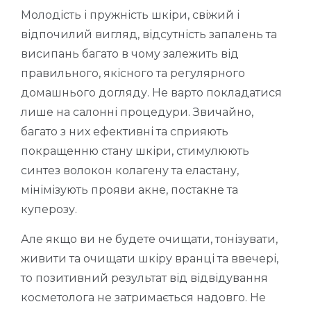
Молодість і пружність шкіри, свіжий і
відпочилий вигляд, відсутність запалень та
висипань багато в чому залежить від
правильного, якісного та регулярного
домашнього догляду. Не варто покладатися
лише на салонні процедури. Звичайно,
багато з них ефективні та сприяють
покращенню стану шкіри, стимулюють
синтез волокон колагену та еластану,
мінімізують прояви акне, постакне та
куперозу.
Але якщо ви не будете очищати, тонізувати,
живити та очищати шкіру вранці та ввечері,
то позитивний результат від відвідування
косметолога не затримається надовго. Не