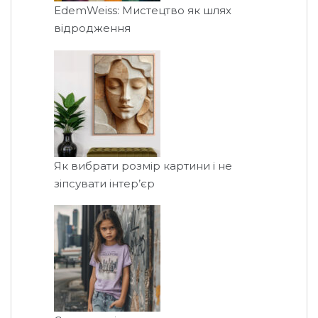
EdemWeiss: Мистецтво як шлях
відродження
Як вибрати розмір картини і не
зіпсувати інтер’єр