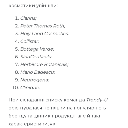
косметики увійшли:
Clarins;
Peter Thomas Roth;
Holy Land Cosmetics;
Collistar;
Bottega Verde;
SkinCeuticals;
Herbivore Botanicals;
Mario Badescu;
Neutrogena;
Clinique.
При складанні списку команда
Trendy-U
орієнтувалася не тільки на популярність
бренду та цінник продукції, але й такі
характеристики, як: