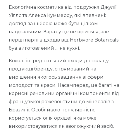
Екологічна косметика від подружжя Джулії
Уіллс та Алекса Куммероу, які впевнені:
догляд за шкірою може бути цілком
натуральним. Зараз у це не віриться, але
перші партії відходів від Herbivore Botanicals
був виготовлений … на кухні.
Кожен інгредієнт, який входи до складу
продукції бренду, спрямований на
вирішення якогось завдання зі сфери
молодості та краси. Насамперед, це багаті на
корисні речовини органічні компоненти від
французької рожевої глини до мінералів з
Бразилії. Особливою популярністю
користується олія орхідеї, яка може
використовуватися як зволожуючий засіб.