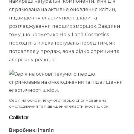
найкращі натуральні компоненти. Їхня дія
спрямована на активне оновлення клітин,
підвищення еластичності шкіри та
розгладжування перших зморшок. Завдяки
тому, що косметика Holy Land Cosmetics
проходить кілька тестувань перед тим, як
потрапляє у продаж, вона рідко спричиняє
алергічну реакцію.
Серія на основі пекучого перцю спрямована на
омолодження та підвищення еластичності шкіри.
Collistar
Виробник: Італія