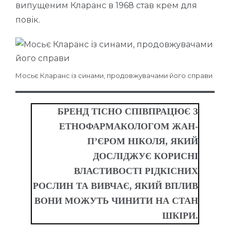
випущеним Кларанс в 1968 став крем для
повік.
Мосьє Кларанс із синами, продовжувачами його справи
БРЕНД ТІСНО СПІВПРАЦЮЄ З
ЕТНОФАРМАКОЛОГОМ ЖАН-
П’ЄРОМ НІКОЛЯ, ЯКИЙ
ДОСЛІДЖУЄ КОРИСНІ
ВЛАСТИВОСТІ РІДКІСНИХ
РОСЛИН ТА ВИВЧАЄ, ЯКИЙ ВПЛИВ
ВОНИ МОЖУТЬ ЧИНИТИ НА СТАН
ШКІРИ.