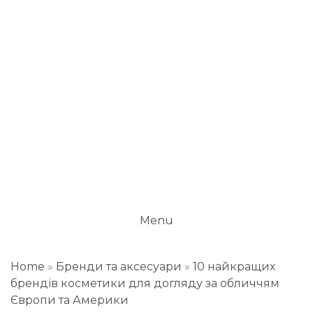
Menu
Home
»
Бренди та аксесуари
»
10 найкращих
брендів косметики для догляду за обличчям
Європи та Америки