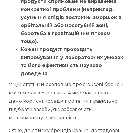
продукти спрямовані на вирішення
конкретної проблеми (наприклад,
усунення слідів постакне, зморшок в
орбітальній або носогубній зоні,
боротьба з гравітаційним птозом
тощо).
Кожен продукт проходить
випробування у лабораторних умовах
та його ефективність науково
доведена.
У цій статті ми розповімо про люксові бренди
косметики з Європи та Америки, а також
дамо корисні поради про те, як правильно
підібрати засоби, які забезпечать
максимальну ефективність.
Отже, до списку брендів кращої доглядової