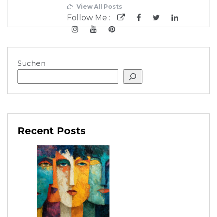
View All Posts
Follow Me :
Suchen
Recent Posts