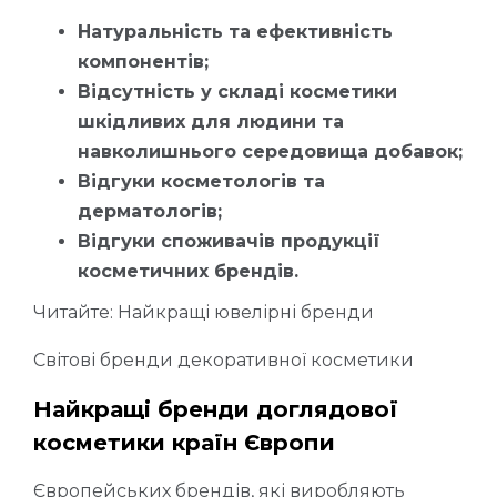
Натуральність та ефективність
компонентів;
Відсутність у складі косметики
шкідливих для людини та
навколишнього середовища добавок;
Відгуки косметологів та
дерматологів;
Відгуки споживачів продукції
косметичних брендів.
Читайте: Найкращі ювелірні бренди
Світові бренди декоративної косметики
Найкращі бренди доглядової
косметики країн Європи
Європейських брендів, які виробляють