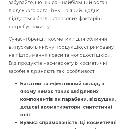
забувайте, що шкіра – найбільший орган
людського організму, на який щодня
піддається безліч стресових факторів і
потребує захисту.
Сучасні бренди косметики для обличчя
випускають якісну продукцію, спрямовану
на підтримання краси та молодості шкіри.
Від продуктів мас-маркету їх косметичні
засоби відрізняють такі особливості:
Багатий та ефективний склад, в
якому немає таких шкідливих
компонентів як парабени,
віддушки,
дешеві ароматизатори
, синтетичні
олії.
Вузька спрямованість. Ці косметичні