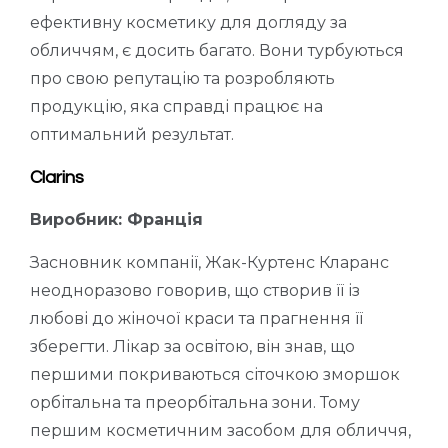
ефективну косметику для догляду за
обличчям, є досить багато. Вони турбуються
про свою репутацію та розробляють
продукцію, яка справді працює на
оптимальний результат.
Clarins
Виробник: Франція
Засновник компанії, Жак-Куртенс Кларанс
неодноразово говорив, що створив її із
любові до жіночої краси та прагнення її
зберегти. Лікар за освітою, він знав, що
першими покриваються сіточкою зморшок
орбітальна та преорбітальна зони. Тому
першим косметичним засобом для обличчя,