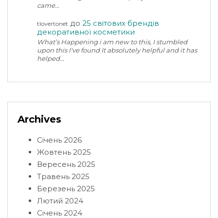
came…
до
25 світових брендів
tlovertonet
декоративної косметики
What’s Happening i am new to this, I stumbled
upon this I've found It absolutely helpful and it has
helped…
Archives
Січень 2026
Жовтень 2025
Вересень 2025
Травень 2025
Березень 2025
Лютий 2024
Січень 2024