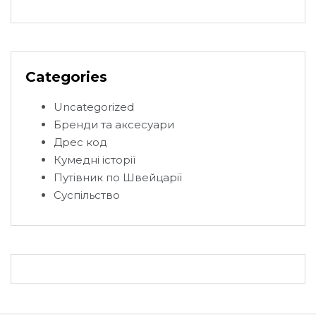
Categories
Uncategorized
Бренди та аксесуари
Дрес код
Кумедні історії
Путівник по Швейцарії
Суспільство