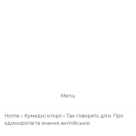
Menu
Home
»
Кумедні історії
»
Так говорять діти. Про
єдинорогів та знання англійської