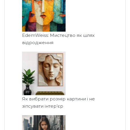
EdemWeiss: Мистецтво як шлях
відродження
Як вибрати розмір картини і не
зіпсувати інтер’єр