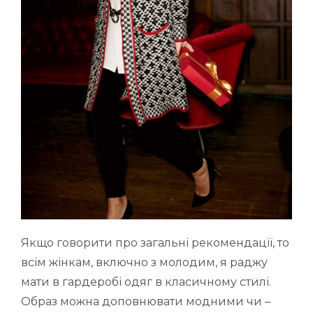
Якщо говорити про загальні рекомендації, то
всім жінкам, включно з молодим, я раджу
мати в гардеробі одяг в класичному стилі.
Образ можна доповнювати модними чи –