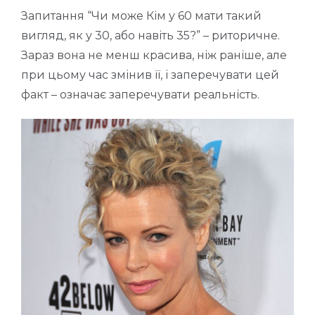
Запитання “Чи може Кім у 60 мати такий
вигляд, як у 30, або навіть 35?” – риторичне.
Зараз вона не менш красива, ніж раніше, але
при цьому час змінив її, і заперечувати цей
факт – означає заперечувати реальність.