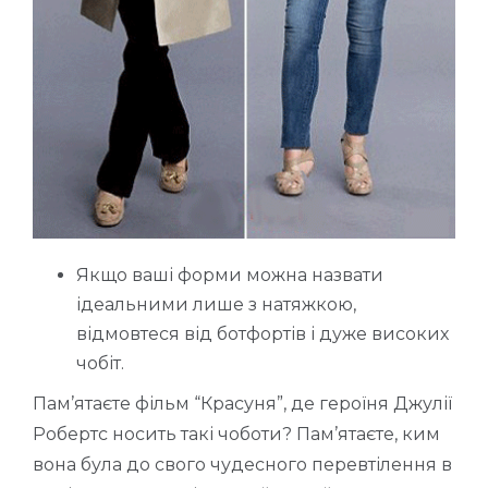
Якщо ваші форми можна назвати
ідеальними лише з натяжкою,
відмовтеся від ботфортів і дуже високих
чобіт.
Пам’ятаєте фільм “Красуня”, де героїня Джулії
Робертс носить такі чоботи? Пам’ятаєте, ким
вона була до свого чудесного перевтілення в