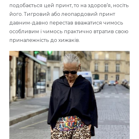
подобається цей принт, то на здоров’я, носіть
його. Тигровий або леопардовий принт
давним-давно перестав вважатися чимось
особливим і чимось практично втратив свою
приналежність до хижаків.