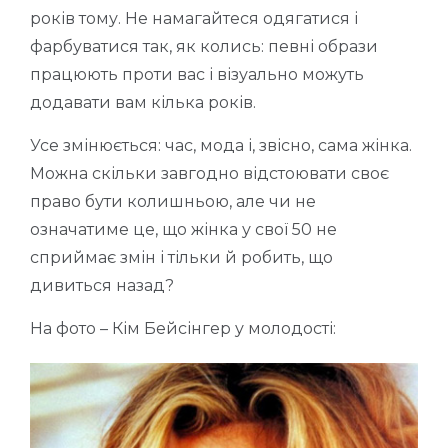
років тому. Не намагайтеся одягатися і
фарбуватися так, як колись: певні образи
працюють проти вас і візуально можуть
додавати вам кілька років.
Усе змінюється: час, мода і, звісно, сама жінка.
Можна скільки завгодно відстоювати своє
право бути колишньою, але чи не
означатиме це, що жінка у свої 50 не
сприймає змін і тільки й робить, що
дивиться назад?
На фото – Кім Бейсінгер у молодості: