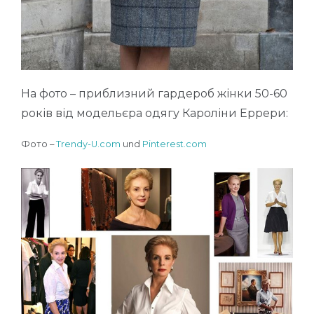
На фото – приблизний гардероб жінки 50-60
років від модельєра одягу Кароліни Еррери:
Фото –
Trendy-U.com
und
Pinterest.com