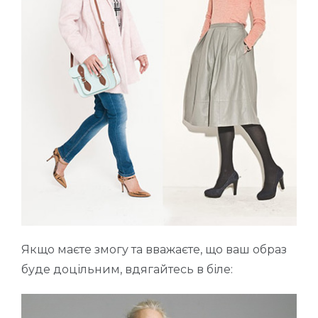
Якщо маєте змогу та вважаєте, що ваш образ
буде доцільним, вдягайтесь в біле: