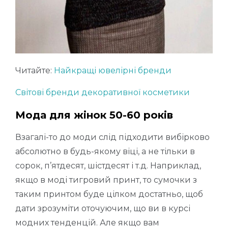
Читайте:
Найкращі ювелірні бренди
Світові бренди декоративної косметики
Мода для жінок 50-60 років
Взагалі-то до моди слід підходити вибірково
абсолютно в будь-якому віці, а не тільки в
сорок, п’ятдесят, шістдесят і т.д. Наприклад,
якщо в моді тигровий принт, то сумочки з
таким принтом буде цілком достатньо, щоб
дати зрозуміти оточуючим, що ви в курсі
модних тенденцій. Але якщо вам