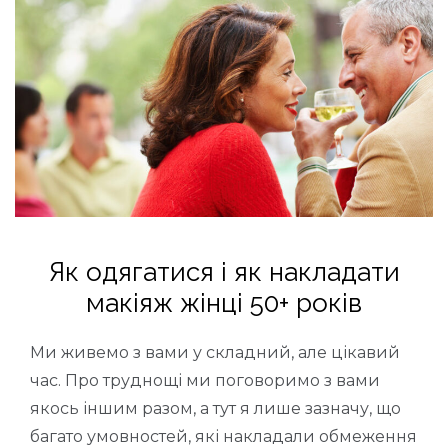
Як одягатися і як накладати
макіяж жінці 50+ років
Ми живемо з вами у складний, але цікавий
час. Про труднощі ми поговоримо з вами
якось іншим разом, а тут я лише зазначу, що
багато умовностей, які накладали обмеження