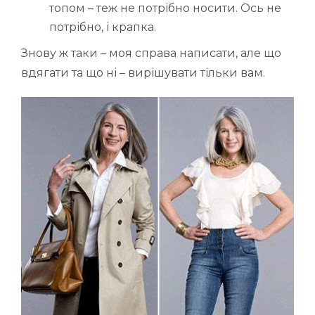
топом – теж не потрібно носити. Ось не
потрібно, і крапка.
Знову ж таки – моя справа написати, але що
вдягати та що ні – вирішувати тільки вам.