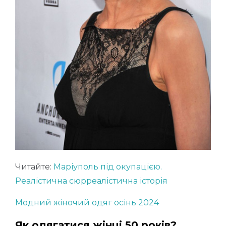
Читайте:
Маріуполь під окупацією.
Реалістична сюрреалістична історія
Модний жіночий одяг осінь 2024
Як одягатися жінці 50 років?