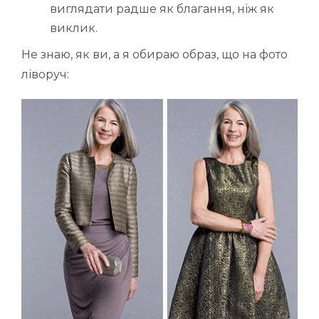
виглядати радше як благання, ніж як
виклик.
Не знаю, як ви, а я обираю образ, що на фото
ліворуч: