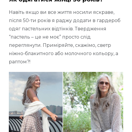
Навіть якщо ви все життя носили яскраве,
після 50-ти років я раджу додати в гардероб
одяг пастельних відтінків. Твердження
“пастель – це не моє” просто слід
переглянути. Приміряйте, скажімо, светр
ніжно-блакитного або молочного кольору, а
раптом?!