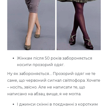
Жінкам після 50 років забороняється
носити прозорий одяг.
Ну як забороняється… Прозорий одяг не те
саме, що червоний сигнал світлофора. Хочете
– носіть, звісно. Але не написати те, що
написано на абзац вище, я не могла.
І джинси скінні в поєднанні з коротким