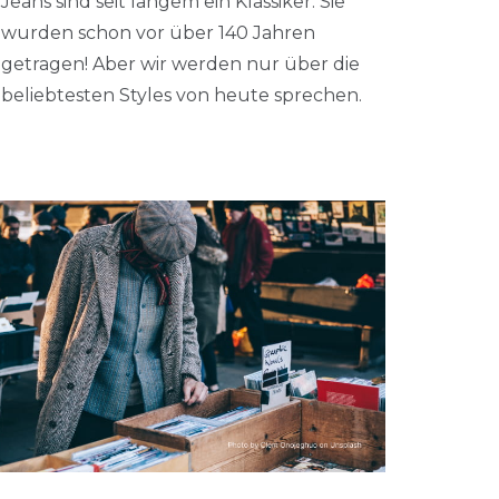
Jeans sind seit langem ein Klassiker: Sie
wurden schon vor über 140 Jahren
getragen! Aber wir werden nur über die
beliebtesten Styles von heute sprechen.