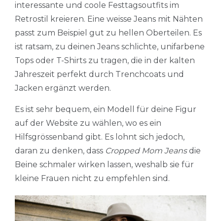
interessante und coole Festtagsoutfits im
Retrostil kreieren. Eine weisse Jeans mit Nähten
passt zum Beispiel gut zu hellen Oberteilen. Es
ist ratsam, zu deinen Jeans schlichte, unifarbene
Tops oder T-Shirts zu tragen, die in der kalten
Jahreszeit perfekt durch Trenchcoats und
Jacken ergänzt werden.
Es ist sehr bequem, ein Modell für deine Figur
auf der Website zu wählen, wo es ein
Hilfsgrössenband gibt. Es lohnt sich jedoch,
daran zu denken, dass
Cropped Mom Jeans
die
Beine schmaler wirken lassen, weshalb sie für
kleine Frauen nicht zu empfehlen sind.