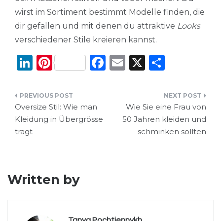
wirst im Sortiment bestimmt Modelle finden, die
dir gefallen und mit denen du attraktive
Looks
verschiedener Stile kreieren kannst.
Li
Pi
F
E
X
T
n
n
a
m
ei
k
te
c
ai
le
Beitragsnavigation
e
re
e
l
n
Oversize Stil: Wie man
Wie Sie eine Frau von
Kleidung in Übergrösse
50 Jahren kleiden und
dI
st
b
trägt
schminken sollten
n
o
o
k
Written by
Tanya Pochtiennykh