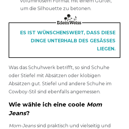
voluminösem Format mit einem Gürtel,
um die Silhouette zu betonen.
ES IST WÜNSCHENSWERT, DASS DIESE
DINGE UNTERHALB DES GESÄSSES
LIEGEN.
Was das Schuhwerk betrifft, so sind Schuhe
oder Stiefel mit Absätzen oder klobigen
Absätzen gut. Stiefel und andere Schuhe im
Cowboy-Stil sind ebenfalls angemessen.
Wie wähle ich eine coole
Mom
Jeans
?
Mom-Jeans
sind praktisch und vielseitig und